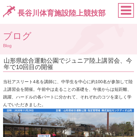
長谷川体育施設陸上競技部
ブログ
Blog
山形県総合運動公園でジュニア陸上講習会、今
年で10回目の開催
当社アスリート4名を講師に、中学生を中心に約100名が参加して陸
上講習会を開催。午前中は走ることの基礎を、午後からは短距離、
跳躍、ハードルの各パートに分かれて、それぞれのコツを楽しく学
んでいただきました。