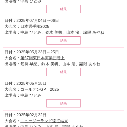
出場者
：中島 ひとみ
結果
日付
：2025年07月04日～06日
大会名
：
日本選手権2025
出場者
：中島 ひとみ、鈴木 美帆、山本 渚、諸隈 あやね
結果
日付
：2025年05月23日～25日
大会名
：
第67回東日本実業団陸上
出場者
：剱持 早紀、鈴木 美帆、山本 渚、諸隈 あやね
結果
日付
：2025年05月18日
大会名
：
ゴールデンGP 2025
出場者
：中島 ひとみ
結果
日付
：2025年02月22日
大会名
：
ニュージーランド遠征結果
出場者
：中島 ひとみ、山本 渚、諸隈 あやね