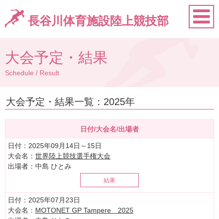
長谷川体育施設陸上競技部
大会予定・結果
Schedule / Result
大会予定・結果一覧：2025年
日付/大会名/出場者
日付
：2025年09月14日～15日
大会名
：
世界陸上競技選手権大会
出場者
：中島 ひとみ
結果
日付
：2025年07月23日
大会名
：
MOTONET GP Tampere 2025