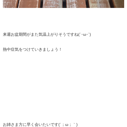
来週お盆期間がまた気温上がりそうですね(´･ω･`)
熱中症気をつけていきましょう！
お姉さま方に早く会いたいです(´；ω；｀)