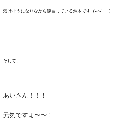
溶けそうになりながら練習している鈴木です_(-ω-`_ )
そして、
あいさん！！！
元気ですよ〜〜！