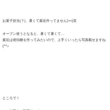
お菓子担当(？)、暑くて最近作ってません(><)笑
オーブン使うとなると、暑くて暑くて…
最近は琥珀糖を作ってみたいので、上手くいったら写真載せますね
(^^♪
ところで！