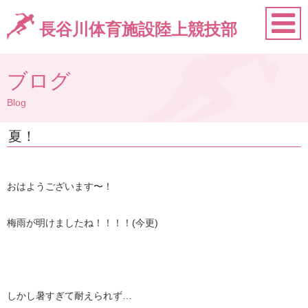
長谷川体育施設陸上競技部
ブログ
Blog
夏！
おはようございます〜！
梅雨が明けましたね！！！！(今更)
しかし暑すぎて耐えられず…