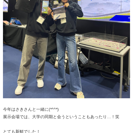
今年はさきさんと一緒に(*^^*)
展示会場では、大学の同期と会うということもあったり…！笑
とても新鮮でした！