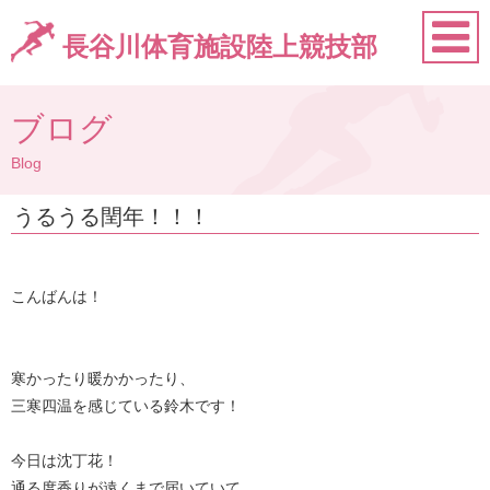
長谷川体育施設陸上競技部
ブログ
Blog
うるうる閏年！！！
こんばんは！
寒かったり暖かかったり、
三寒四温を感じている鈴木です！
今日は沈丁花！
通る度香りが遠くまで届いていて…