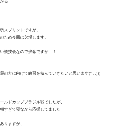
かる
勢スプリントですが、
のため今回は欠場します。
い競技会なので残念ですが…！
麓の方に向けて練習を積んでいきたいと思います(* . .)))
ールドカップブラジル戦でしたが、
朝すぎて寝ながら応援してました
ありますが、