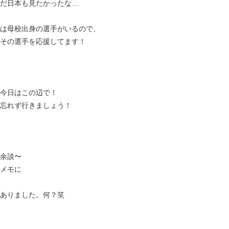
だ日本も見たかったな…
は母校出身の選手がいるので、
その選手を応援してます！
今日はこの辺で！
忘れず行きましょう！
余談〜
メモに
ありました。何？笑