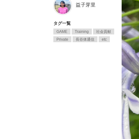
益子芽里
タグ一覧
GAME
Training
社会貢献
Private
長谷体通信
etc