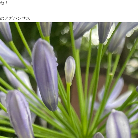
ね！
のアガパンサス