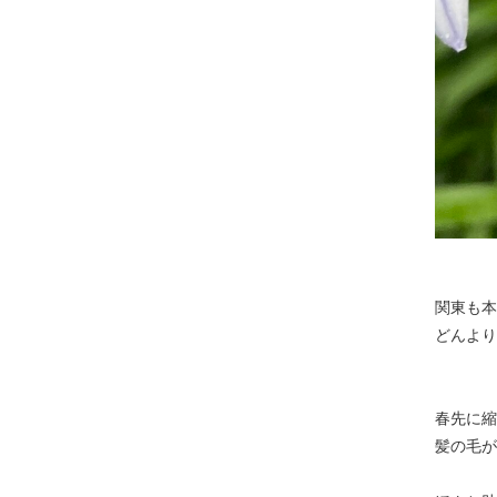
関東も本
どんより
春先に縮
髪の毛が