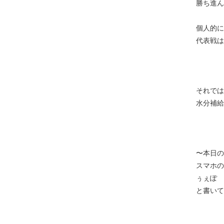
勝ち進ん
個人的に
代表戦は
それでは
水分補給
〜本日の
スマホの
ぅぇぽ
と書いて