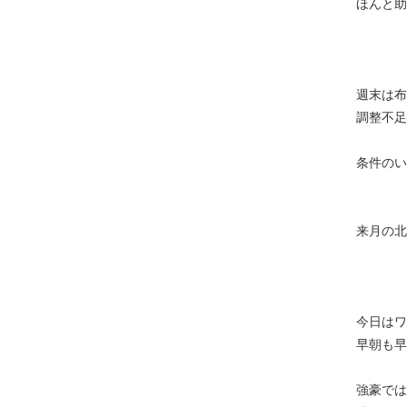
ほんと助
週末は布
調整不足
条件のい
来月の北
今日はワ
早朝も早
強豪では