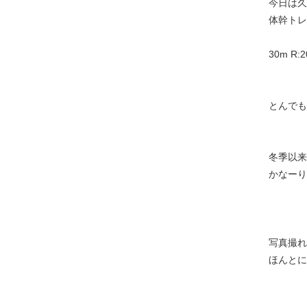
今日は久
体幹トレ
30m R:
とんでも
冬季以来
かなーり
写真撮れ
ほんとに