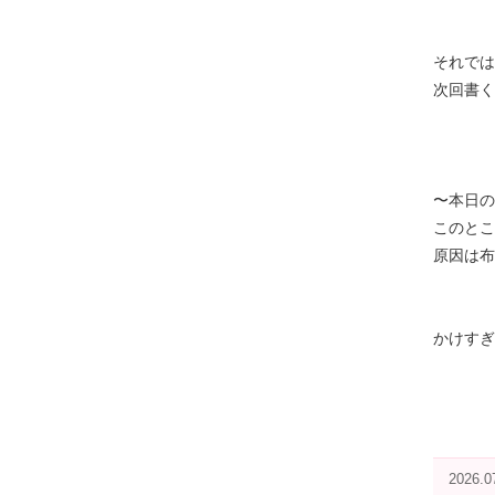
それでは
次回書く
〜本日の
このとこ
原因は布
かけすぎ
2026.0