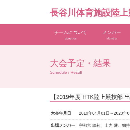
長谷川体育施設陸上
チームについて
メンバー
about us
Member
大会予定・結果
Schedule / Result
【2019年度 HTK陸上競技部
大会年月日
2019年04月01日～2020年
出場メンバー
宇都宮 絵莉、山内 愛、剱持