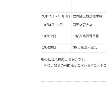
9月27日～10月8日
世界陸上競技選手権
10月4日～8日
国民体育大会
10月12日
中部実業団選手権
10月20日
GP田島直人記念
※4月1日現在の出場予定です。
今後、変更の可能性がございますことを