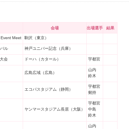
会場
出場選手
結果
Event Meet
駒沢（東京）
ニバル
神戸ユニバー記念（兵庫）
大会
ドーハ（カタール）
宇都宮
山内
広島広域（広島）
鈴木
宇都宮
エコパスタジアム（静岡）
剱持
宇都宮
ヤンマースタジアム長居（大阪）
中島
鈴木
山内