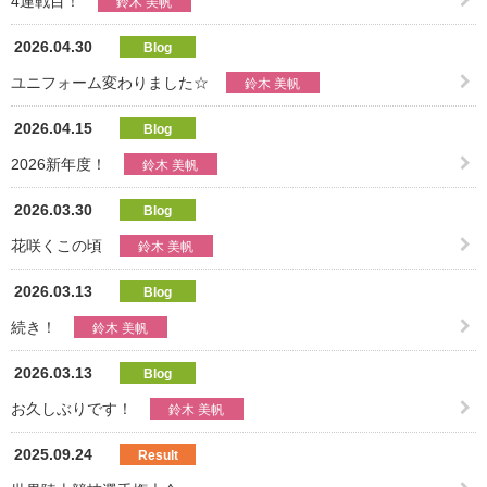
4連戦目！
鈴木 美帆
2026.04.30
Blog
ユニフォーム変わりました☆
鈴木 美帆
2026.04.15
Blog
2026新年度！
鈴木 美帆
2026.03.30
Blog
花咲くこの頃
鈴木 美帆
2026.03.13
Blog
続き！
鈴木 美帆
2026.03.13
Blog
お久しぶりです！
鈴木 美帆
2025.09.24
Result