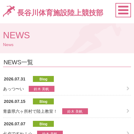
長谷川体育施設陸上競技部
NEWS
News
NEWS一覧
2026.07.31
Blog
あっつ〜い
鈴木 美帆
2026.07.15
Blog
青森県六ヶ所村で陸上教室！
鈴木 美帆
2026.07.07
Blog
七夕ですね！☆
鈴木 美帆