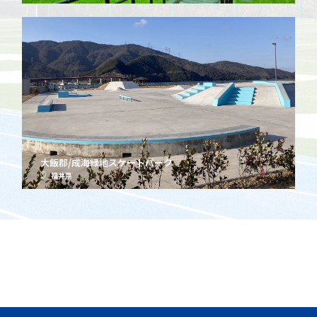
大飯郡/成海緑地スケートパーク
福井県