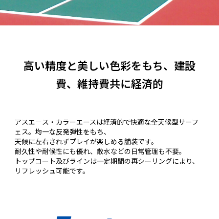
高い精度と美しい色彩をもち、
建設
費、維持費共に経済的
アスエ－ス・カラーエースは経済的で快適な全天候型サーフ
ェス。均一な反発弾性をもち、
天候に左右されずプレイが楽しめる舗装です。
耐久性や耐候性にも優れ、散水などの日常管理も不要。
トップコート及びラインは一定期間の再シーリングにより、
リフレッシュ可能です。