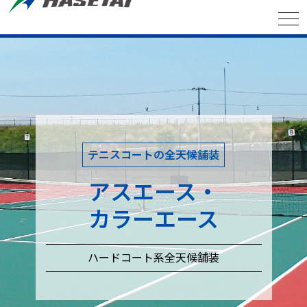
テニスコートの全天候舗装
アスエース・
カラーエース
ハードコート系全天候舗装