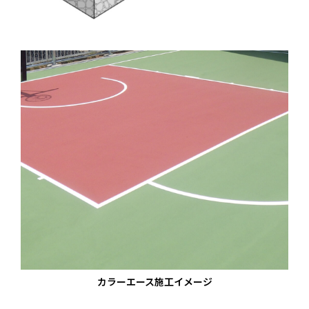
カラーエース施工イメージ