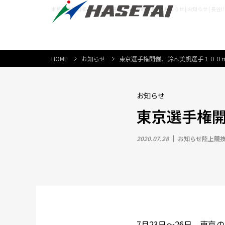
東京選手権開催、鈴木美帆選手１００ｍHで優勝 | お知らせ | お知らせ | 長
HOME
お知らせ
東京選手権開催、鈴木美帆選手１００
お知らせ
東京選手権
2020.07.28
お知らせ
陸上競
7月23日～26日、東