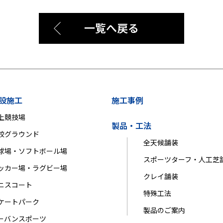
一覧へ戻る
設施工
施工事例
上競技場
製品・工法
校グラウンド
全天候舗装
球場・ソフトボール場
スポーツターフ・人工芝
ッカー場・ラグビー場
クレイ舗装
ニスコート
特殊工法
ケートパーク
製品のご案内
ーバンスポーツ