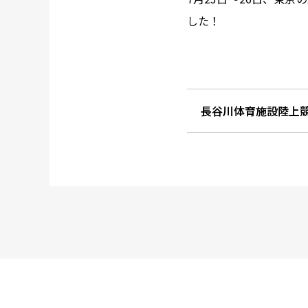
した！
長谷川体育施設陸上