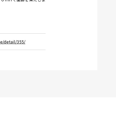
e/detail/355/