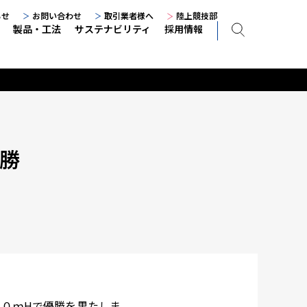
らせ
お問い合わせ
取引業者様へ
陸上競技部
製品・工法
サステナビリティ
採用情報
勝
００ｍHで優勝を果たしま