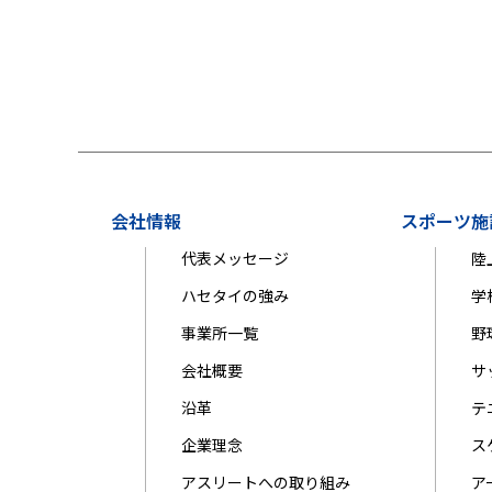
会社情報
スポーツ施
代表メッセージ
陸
ハセタイの強み
学
事業所一覧
野
会社概要
サ
沿革
テ
企業理念
ス
アスリートへの取り組み
ア