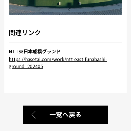
関連リンク
NTT東日本船橋グランド
https://hasetai.com/work/ntt-east-funabashi-
ground_202405
一覧へ戻る