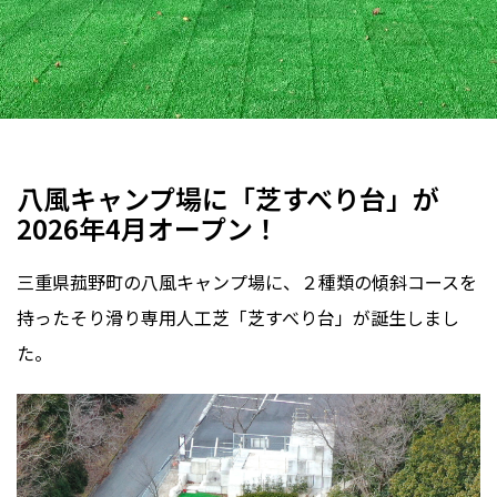
その他
その他
三重県
2026年
八風キャンプ場に「芝すべり台」が
2026年4月オープン！
三重県菰野町の八風キャンプ場に、２種類の傾斜コースを
持ったそり滑り専用人工芝「芝すべり台」が誕生しまし
た。