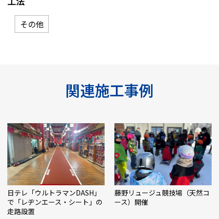
工法
その他
関連施工事例
日テレ「ウルトラマンDASH」
藤野リュージュ競技場（天然コ
で「レヂンエース・シート」の
ース）開催
走路設置