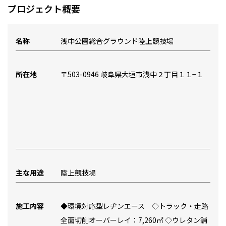
プロジェクト概要
名称
浅中公園総合グラウンド陸上競技場
所在地
〒503-0946 岐阜県大垣市浅中２丁目１１−１
主な用途
陸上競技場
施工内容
◆環境対応型レヂンエース ◇トラック・走路
全面切削オーバーレイ：7,260㎡ ◇ウレタン舗