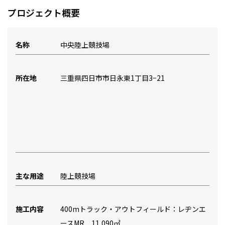
プロジェクト概要
名称
中央陸上競技場
所在地
三重県四日市市日永東1丁目3−21
主な用途
陸上競技場
施工内容
400mトラック・アウトフィールド：レヂンエ
ースMR 11,090㎡