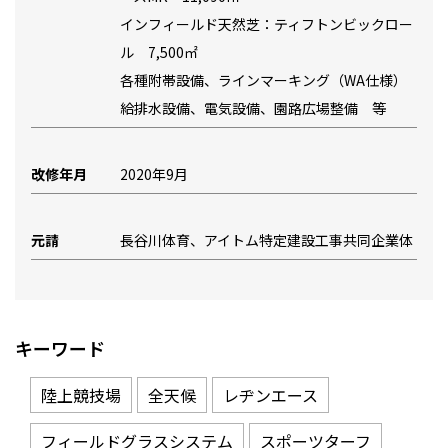
インフィールド天然芝：ティフトンビックロー
ル 7,500㎡
各種附帯設備、ラインマーキング（WA仕様）
給排水設備、電気設備、園路広場整備 等
改修年月
2020年9月
元請
長谷川体育、アイトム特定建設工事共同企業体
キーワード
陸上競技場
全天候
レヂンエース
フィールドグラスシステム
スポーツターフ