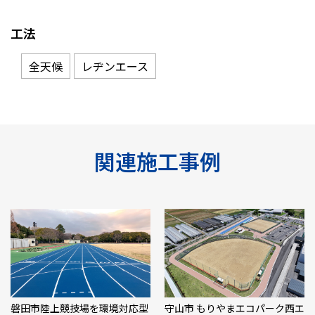
工法
全天候
レヂンエース
関連施工事例
磐田市陸上競技場を環境対応型
守山市 もりやまエコパーク西エ