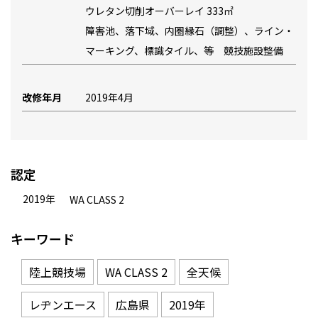
ウレタン切削オーバーレイ 333㎡
障害池、落下域、内圏縁石（調整）、ライン・
マーキング、標識タイル、等 競技施設整備
改修年月
2019年4月
認定
2019年
WA CLASS 2
キーワード
陸上競技場
WA CLASS 2
全天候
レヂンエース
広島県
2019年