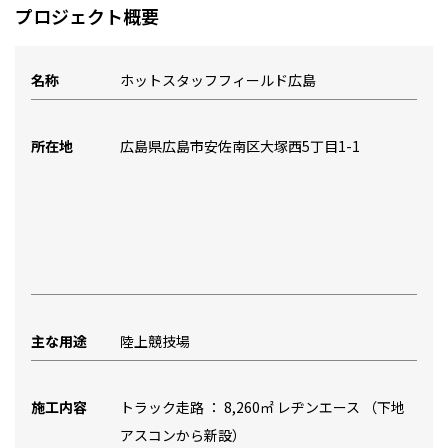
プロジェクト概要
名称
ホットスタッフフィールド広島
所在地
広島県広島市安佐南区大塚西5丁目1-1
主な用途
陸上競技場
施工内容
トラック走路 ： 8,260㎡ レヂンエース （下地
アスコンから新設）