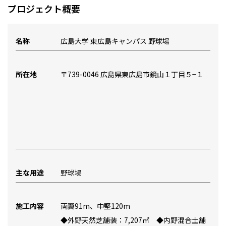
プロジェクト概要
名称
広島大学 東広島キャンパス 野球場
所在地
〒739-0046 広島県東広島市鏡山１丁目５−１
主な用途
野球場
施工内容
両翼91m、中堅120m
◆外野天然芝舗装：7,207㎡ ◆内野混合土舗