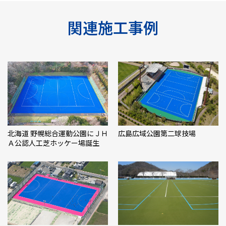
関連施工事例
北海道 野幌総合運動公園にＪＨ
広島広域公園第二球技場
Ａ公認人工芝ホッケー場誕生