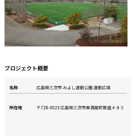
プロジェクト概要
名称
広島県三次市 みよし運動公園 運動広場
所在地
〒728-0023 広島県三次市東酒屋町敦盛４９３