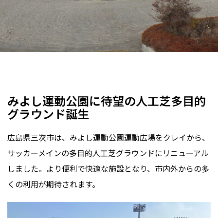
サッカー場
運動公園
ワンダーターフ・システム
人工芝
フェンス
囲障工
広島県
2025年
みよし運動公園に待望の人工芝多目的
グラウンド誕生
広島県三次市は、みよし運動公園運動広場をクレイから、
サッカーメインの多目的人工芝グラウンドにリニューアル
しました。より便利で快適な施設となり、市内外からの多
くの利用が期待されます。