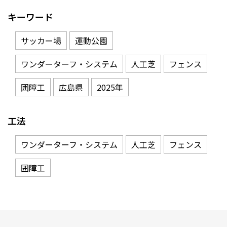
キーワード
サッカー場
運動公園
ワンダーターフ・システム
人工芝
フェンス
囲障工
広島県
2025年
工法
ワンダーターフ・システム
人工芝
フェンス
囲障工