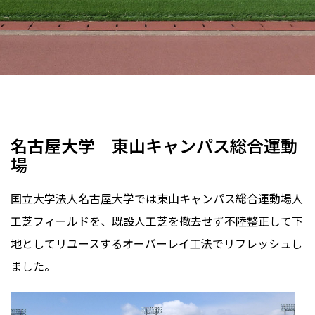
学校グラウンド
サッカー場
全天候
ワンダーターフ・システム
愛知県
2017年
名古屋大学 東山キャンパス総合運動
場
国立大学法人名古屋大学では東山キャンパス総合運動場人
工芝フィールドを、既設人工芝を撤去せず不陸整正して下
地としてリユースするオーバーレイ工法でリフレッシュし
ました。