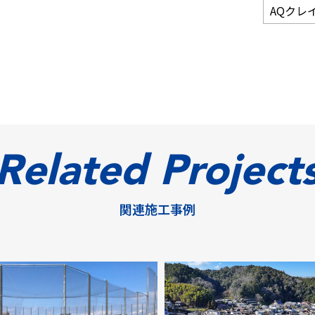
AQクレ
Related Project
関連施工事例