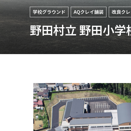
学校グラウンド
AQクレイ舗装
改良クレ
野田村立 野田小