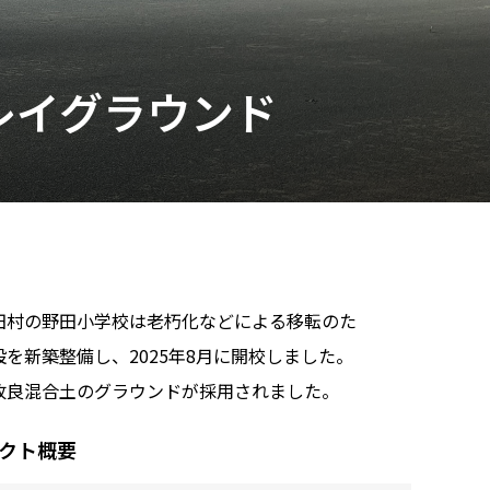
レイグラウンド
田村の野田小学校は老朽化などによる移転のた
を新築整備し、2025年8月に開校しました。
改良混合土のグラウンドが採用されました。
クト概要