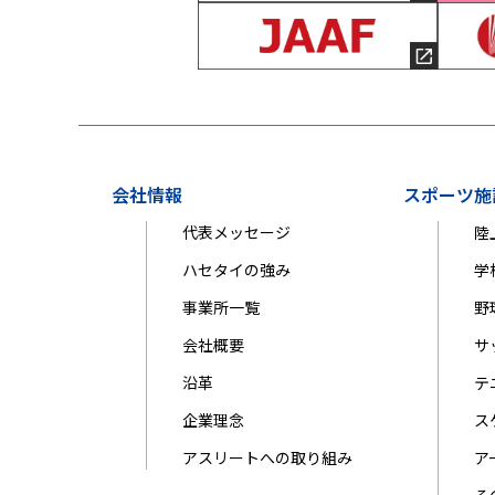
会社情報
スポーツ施
代表メッセージ
陸
ハセタイの強み
学
事業所一覧
野
会社概要
サ
沿革
テ
企業理念
ス
アスリートへの取り組み
ア