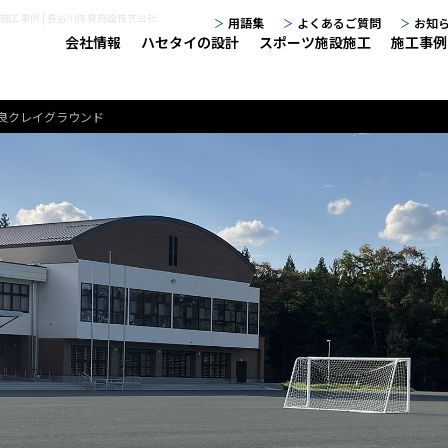
 施工事例 | 長谷川体育施設株式会社
用語集
よくあるご質問
お知
会社情報
ハセタイの設計
スポーツ施設施工
施工事例
良クレイグラウンド