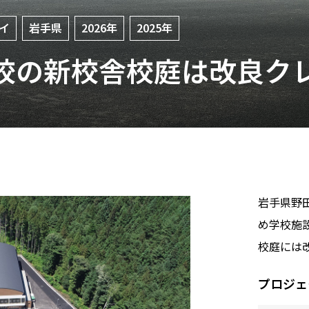
イ
岩手県
2026年
2025年
学校の新校舎校庭は改良ク
岩手県野
め学校施設
校庭には
プロジェ