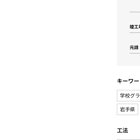
竣工
元請
キーワー
学校グラ
岩手県
工法