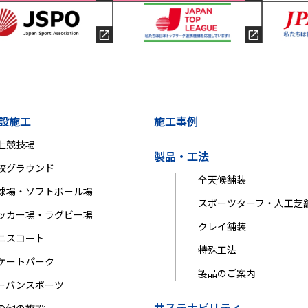
設施工
施工事例
上競技場
製品・工法
校グラウンド
全天候舗装
球場・ソフトボール場
スポーツターフ・人工芝
ッカー場・ラグビー場
クレイ舗装
ニスコート
特殊工法
ケートパーク
製品のご案内
ーバンスポーツ
サステナビリティ