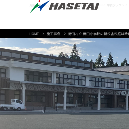
野田村立 野田小学校の新校舎校庭は改良クレイグラウンド | 学校グラウンド |
HOME
施工事例
野田村立 野田小学校の新校舎校庭は改