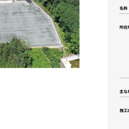
名称
所在
主な
施工