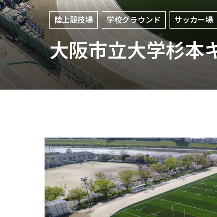
陸上競技場
学校グラウンド
サッカー場
大阪市立大学杉本キ