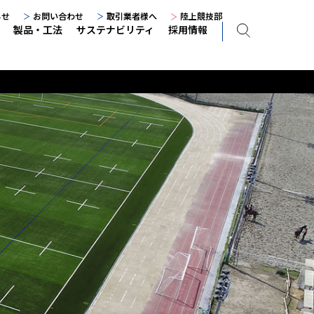
らせ
お問い合わせ
取引業者様へ
陸上競技部
製品・工法
サステナビリティ
採用情報