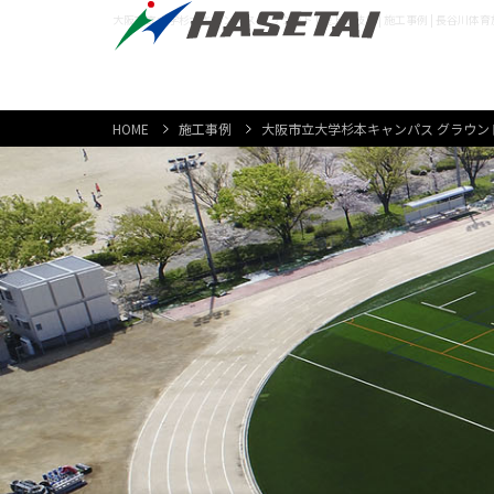
大阪市立大学杉本キャンパス グラウンド | 陸上競技場 | 施工事例 | 長谷川体
HOME
施工事例
大阪市立大学杉本キャンパス グラウン