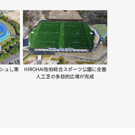
シュし第
HIROHAI佐伯総合スポーツ公園に全面
人工芝の多目的広場が完成