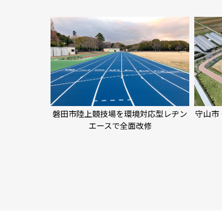
磐田市陸上競技場を環境対応型レヂン
守山市
エースで全面改修