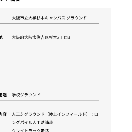
大阪市立大学杉本キャンパス グラウンド
地
大阪府大阪市住吉区杉本3丁目3
用途
学校グラウンド
内容
人工芝グラウンド（陸上インフィールド）：ロ
ングパイル人工芝舗装
クレイトラック走路