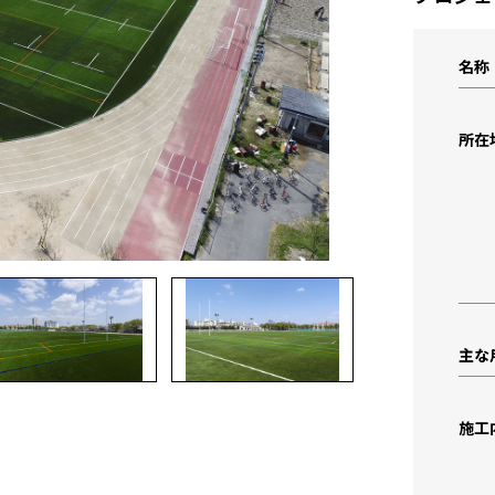
名称
所在
主な
施工