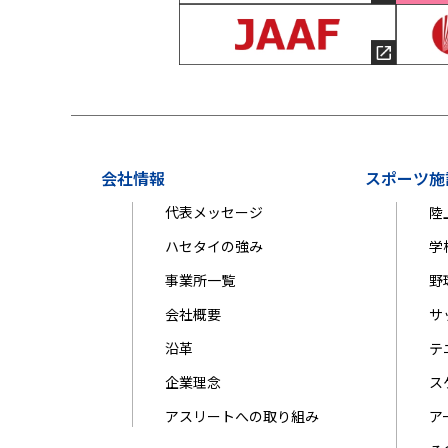
会社情報
スポーツ施
代表メッセージ
陸
ハセタイの強み
学
事業所一覧
野
会社概要
サ
沿革
テ
企業理念
ス
アスリートへの取り組み
ア