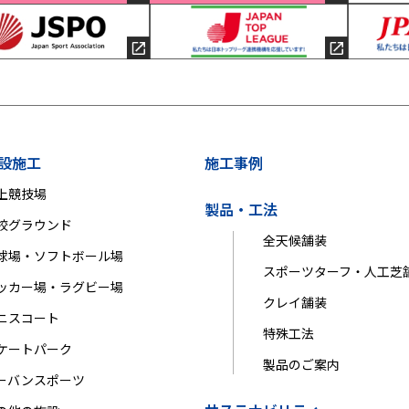
設施工
施工事例
上競技場
製品・工法
校グラウンド
全天候舗装
球場・ソフトボール場
スポーツターフ・人工芝
ッカー場・ラグビー場
クレイ舗装
ニスコート
特殊工法
ケートパーク
製品のご案内
ーバンスポーツ