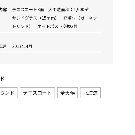
内容
テニスコート3面 人工芝面積：1,900㎡
サンドグラス（15mm） 充填材（ガーネッ
トサンド） ネットポスト交換3対
年月
2017年4月
ド
ウンド
テニスコート
全天候
北海道