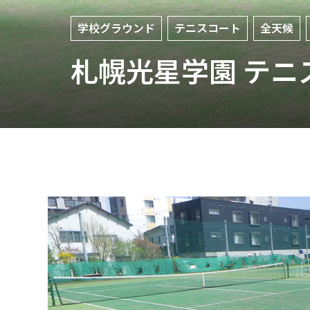
学校グラウンド
テニスコート
全天候
札幌光星学園 テニ