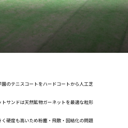
学園のテニスコートをハードコートから人工芝
ットサンドは天然鉱物ガーネットを最適な粒形
きく硬度も高いため粉塵・飛散・固結化の問題