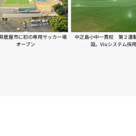
県鹿屋市に初の専用サッカー場
中之島小中一貫校 第２運
オープン
設。Viuシステム採