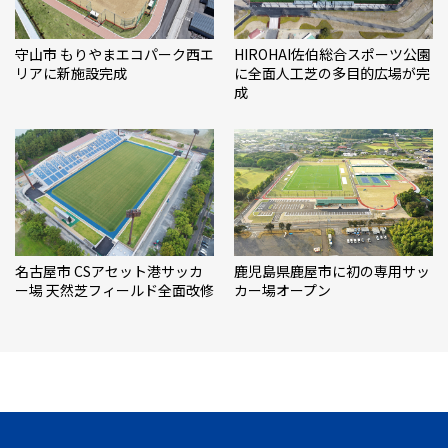
守山市 もりやまエコパーク西エ
HIROHAI佐伯総合スポーツ公園
リアに新施設完成
に全面人工芝の多目的広場が完
成
名古屋市 CSアセット港サッカ
鹿児島県鹿屋市に初の専用サッ
ー場 天然芝フィールド全面改修
カー場オープン