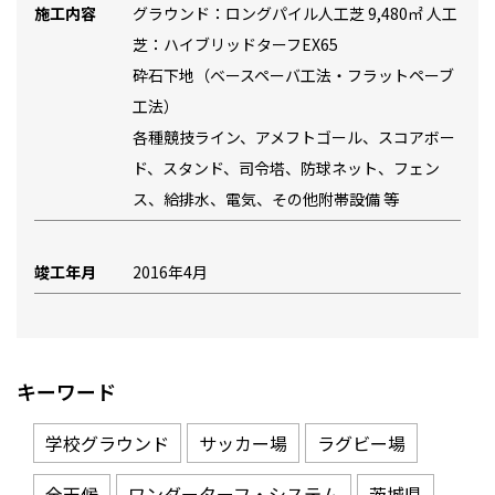
施工内容
グラウンド：ロングパイル人工芝 9,480㎡ 人工
芝：ハイブリッドターフEX65
砕石下地（ベースペーバ工法・フラットペーブ
工法）
各種競技ライン、アメフトゴール、スコアボー
ド、スタンド、司令塔、防球ネット、フェン
ス、給排水、電気、その他附帯設備 等
竣工年月
2016年4月
キーワード
学校グラウンド
サッカー場
ラグビー場
全天候
ワンダーターフ・システム
茨城県