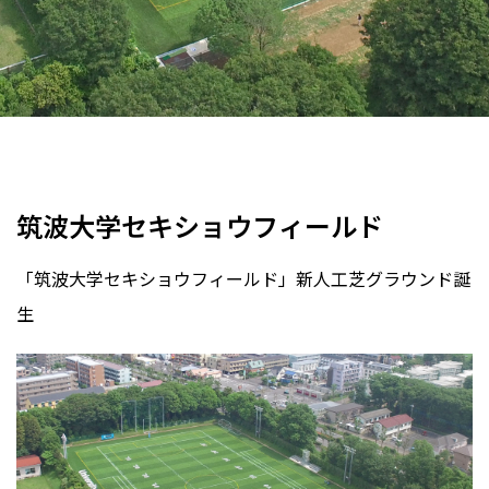
学校グラウンド
サッカー場
ラグビー場
全天候
ワンダーターフ・システム
茨城県
2016年
筑波大学セキショウフィールド
「筑波大学セキショウフィールド」新人工芝グラウンド誕
生