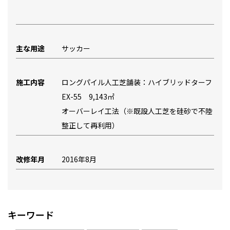
主な用途
サッカー
施工内容
ロングパイル人工芝舗装：ハイブリッドターフ
EX-55 9,143㎡
オーバーレイ工法（※既設人工芝を硅砂で不陸
整正して再利用）
改修年月
2016年8月
キーワード