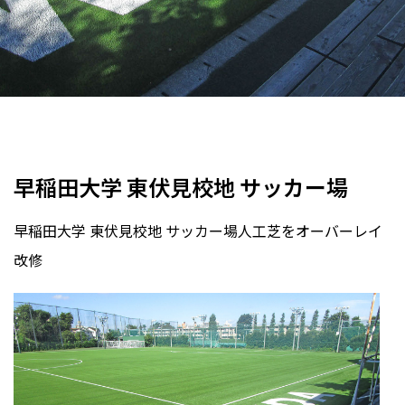
学校グラウンド
サッカー場
全天候
ワンダーターフ・システム
東京都
2016年
早稲田大学 東伏見校地 サッカー場
早稲田大学 東伏見校地 サッカー場人工芝をオーバーレイ
改修