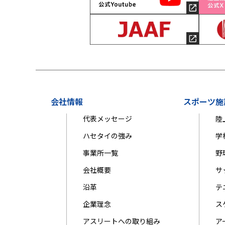
会社情報
スポーツ施
代表メッセージ
陸
ハセタイの強み
学
事業所一覧
野
会社概要
サ
沿革
テ
企業理念
ス
アスリートへの取り組み
ア