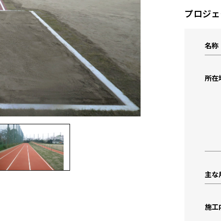
プロジェ
名称
所在
主な
施工