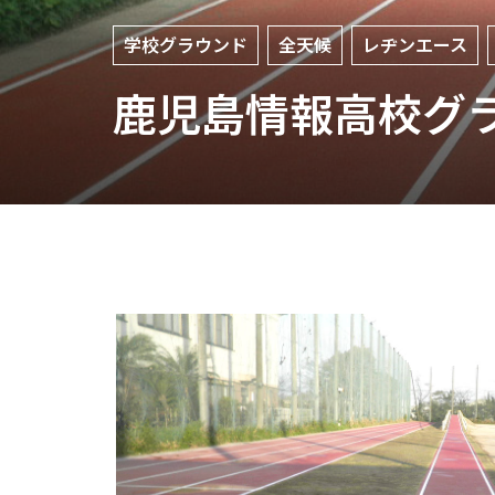
学校グラウンド
全天候
レヂンエース
鹿児島情報高校グ