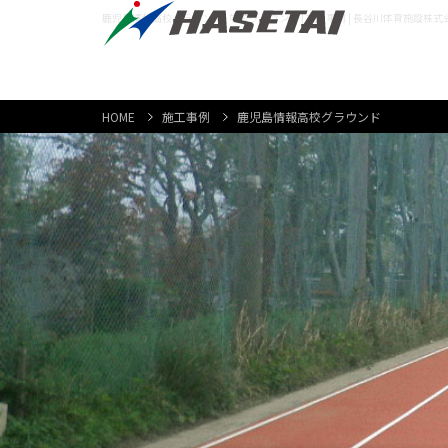
鹿児島情報高校グラウンド | 学校グラウンド | 施工事例 | 長谷川体育施設株式
HOME
施工事例
鹿児島情報高校グラウンド