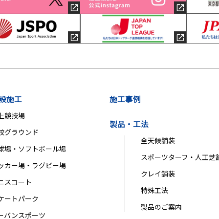
設施工
施工事例
上競技場
製品・工法
校グラウンド
全天候舗装
球場・ソフトボール場
スポーツターフ・人工芝
ッカー場・ラグビー場
クレイ舗装
ニスコート
特殊工法
ケートパーク
製品のご案内
ーバンスポーツ