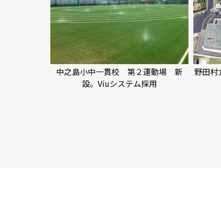
中之島小中一貫校 第２運動場 新
野田村
設。Viuシステム採用