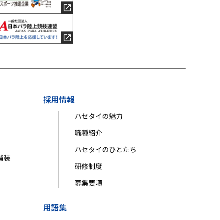
採用情報
ハセタイの魅力
職種紹介
ハセタイのひとたち
舗装
研修制度
募集要項
用語集