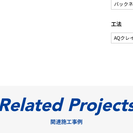
バックネ
工法
AQクレ
Related Project
関連施工事例