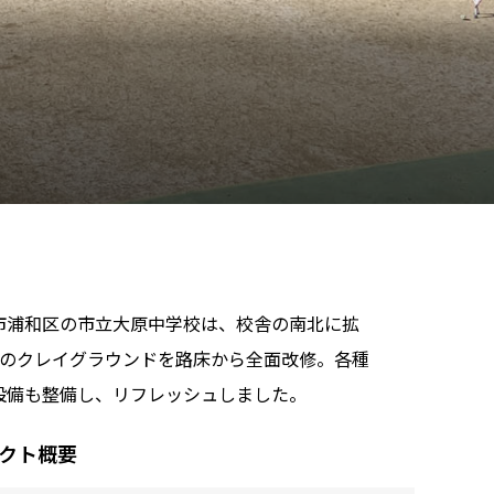
市浦和区の市立大原中学校は、校舎の南北に拡
所のクレイグラウンドを路床から全面改修。各種
設備も整備し、リフレッシュしました。
クト概要