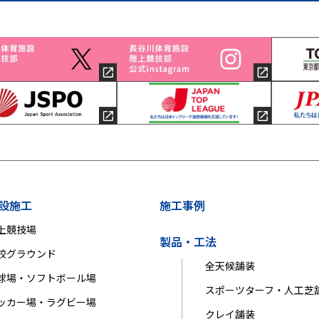
設施工
施工事例
上競技場
製品・工法
校グラウンド
全天候舗装
球場・ソフトボール場
スポーツターフ・人工芝
ッカー場・ラグビー場
クレイ舗装