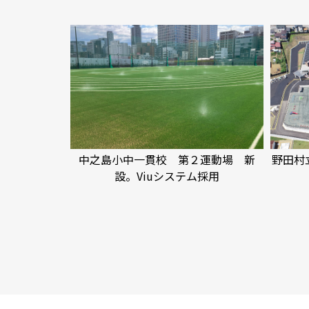
中之島小中一貫校 第２運動場 新
野田村
設。Viuシステム採用