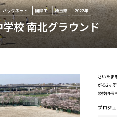
バックネット
囲障工
埼玉県
2022年
学校 南北グラウンド
さいたま
がる2ヶ
競技附帯
プロジェ