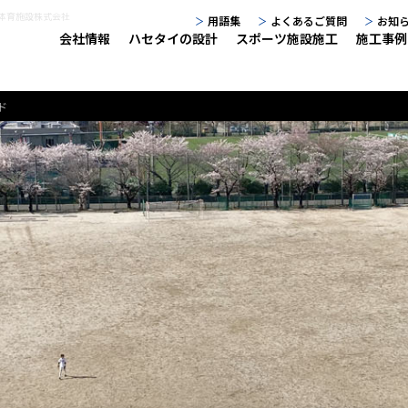
谷川体育施設株式会社
用語集
よくあるご質問
お知
会社情報
ハセタイの設計
スポーツ施設施工
施工事例
ド