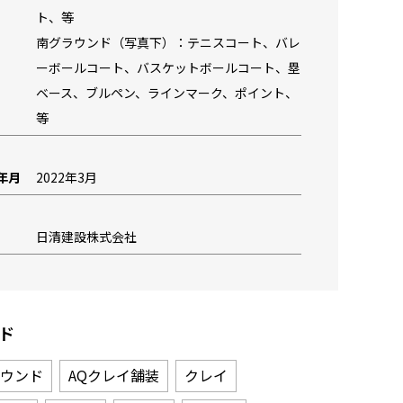
ト、等
南グラウンド（写真下）：テニスコート、バレ
ーボールコート、バスケットボールコート、塁
ベース、ブルペン、ラインマーク、ポイント、
等
年月
2022年3月
日清建設株式会社
ド
ウンド
AQクレイ舗装
クレイ