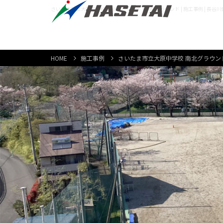
さいたま市立大原中学校 南北グラウンド | 学校グラウンド | 施工事例 | 長
HOME
施工事例
さいたま市立大原中学校 南北グラウン