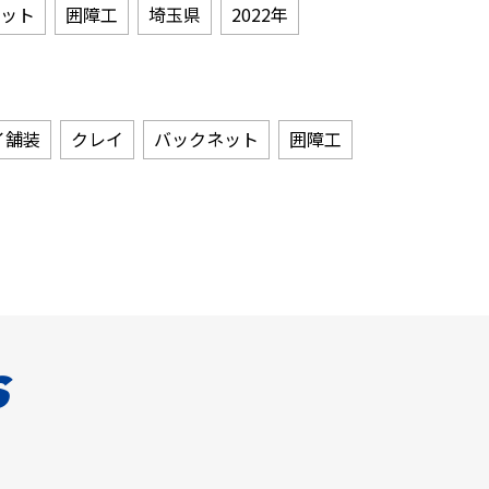
ット
囲障工
埼玉県
2022年
イ舗装
クレイ
バックネット
囲障工
s