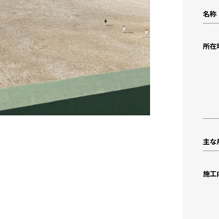
名称
所在
主な
施工