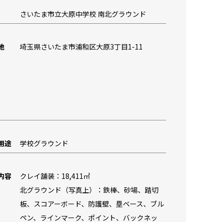
さいたま市立大原中学校 南北グラウンド
地
埼玉県さいたま市浦和区大原3丁目1-11
用途
学校グラウンド
内容
クレイ舗装：18,411㎡
北グラウンド（写真上）：鉄棒、砂場、踏切
板、スコアーボード、防護壁、塁ベース、ブル
ペン、ラインマーク、ポイント、バックネッ