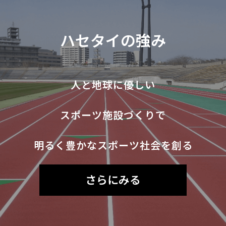
ハセタイの強み
人と地球に優しい
スポーツ施設づくりで
明るく豊かなスポーツ社会を創る
さらにみる