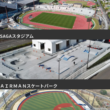
SAGAスタジアム
ＡＩＲＭＡＮスケートパーク