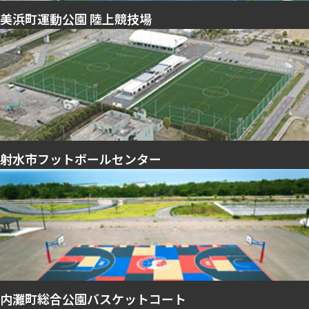
美浜町運動公園 陸上競技場
射水市フットボールセンター
内灘町総合公園バスケットコート