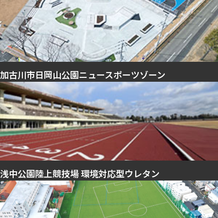
加古川市日岡山公園ニュースポーツゾーン
浅中公園陸上競技場 環境対応型ウレタン