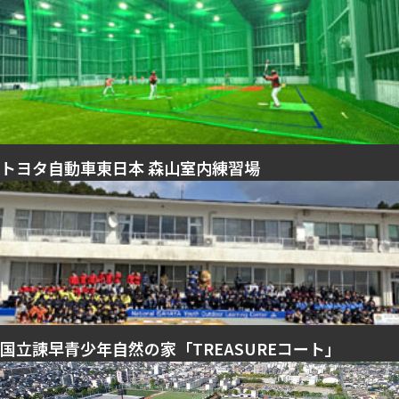
トヨタ自動車東日本 森山室内練習場
国立諫早青少年自然の家「TREASUREコート」