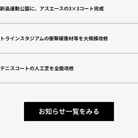
新島運動公園に、アスエースの3×3コート完成
トラインスタジアムの衝撃緩衝材等を大規模改修
テニスコートの人工芝を全面改修
お知らせ一覧をみる