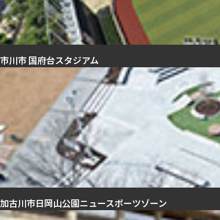
市川市 国府台スタジアム
加古川市日岡山公園ニュースポーツゾーン