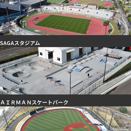
SAGAスタジアム
ＡＩＲＭＡＮスケートパーク