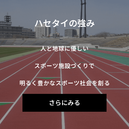
ハセタイの強み
人と地球に優しい
スポーツ施設づくりで
明るく豊かなスポーツ社会を創る
さらにみる