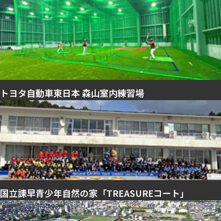
トヨタ自動車東日本 森山室内練習場
国立諫早青少年自然の家「TREASUREコート」