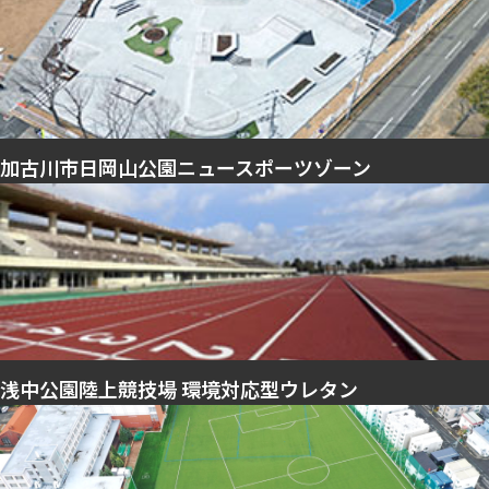
加古川市日岡山公園ニュースポーツゾーン
浅中公園陸上競技場 環境対応型ウレタン