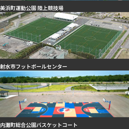
美浜町運動公園 陸上競技場
射水市フットボールセンター
内灘町総合公園バスケットコート