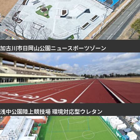
加古川市日岡山公園ニュースポーツゾーン
浅中公園陸上競技場 環境対応型ウレタン