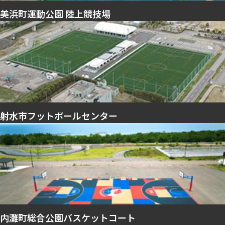
美浜町運動公園 陸上競技場
射水市フットボールセンター
内灘町総合公園バスケットコート