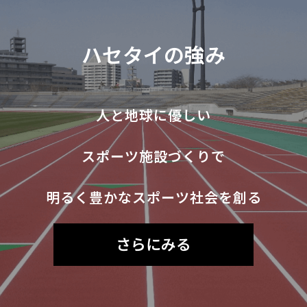
ハセタイの強み
人と地球に優しい
スポーツ施設づくりで
明るく豊かなスポーツ社会を創る
さらにみる