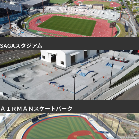
SAGAスタジアム
ＡＩＲＭＡＮスケートパーク