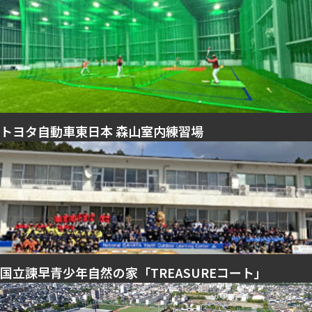
トヨタ自動車東日本 森山室内練習場
国立諫早青少年自然の家「TREASUREコート」