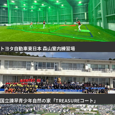
トヨタ自動車東日本 森山室内練習場
国立諫早青少年自然の家「TREASUREコート」