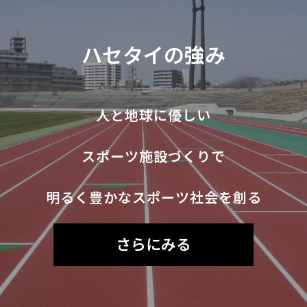
ハセタイの強み
人と地球に優しい
スポーツ施設づくりで
明るく豊かなスポーツ社会を創る
さらにみる