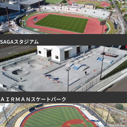
SAGAスタジアム
ＡＩＲＭＡＮスケートパーク