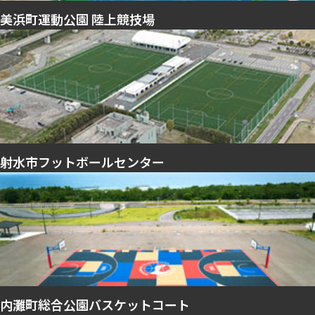
美浜町運動公園 陸上競技場
射水市フットボールセンター
内灘町総合公園バスケットコート