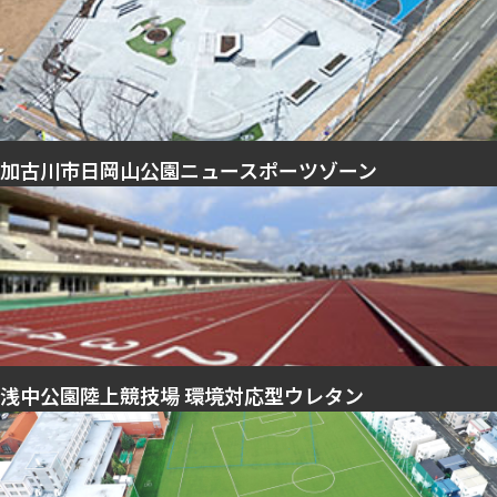
加古川市日岡山公園ニュースポーツゾーン
浅中公園陸上競技場 環境対応型ウレタン