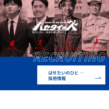
RECRUITING
はせたいのひと —
採用情報