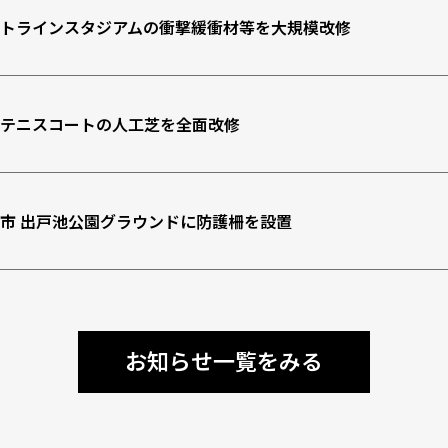
トラインスタジアムの衝撃緩衝材等を大規模改修
テニスコートの人工芝を全面改修
市 出戸池公園グラウンドに防護柵を設置
お知らせ一覧をみる