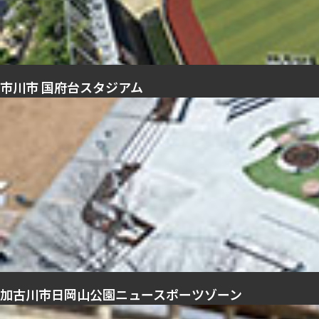
市川市 国府台スタジアム
加古川市日岡山公園ニュースポーツゾーン