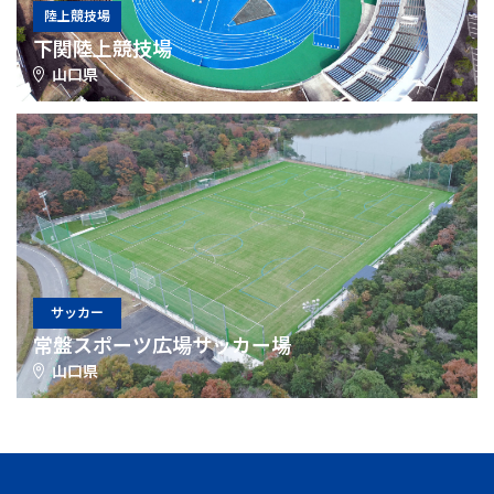
陸上競技場
下関陸上競技場
山口県
サッカー
常盤スポーツ広場サッカー場
山口県