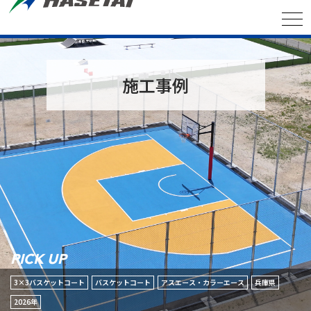
施工事例
PICK UP
3×3バスケットコート
バスケットコート
アスエース・カラーエース
兵庫県
2026年