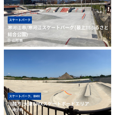
スケートパーク
寒河江市/寒河江スケートパーク(最上川ふるさと
総合公園)
山形県
スケートパーク、BMX
川越市/大東BMXスケートボードエリア
埼玉県