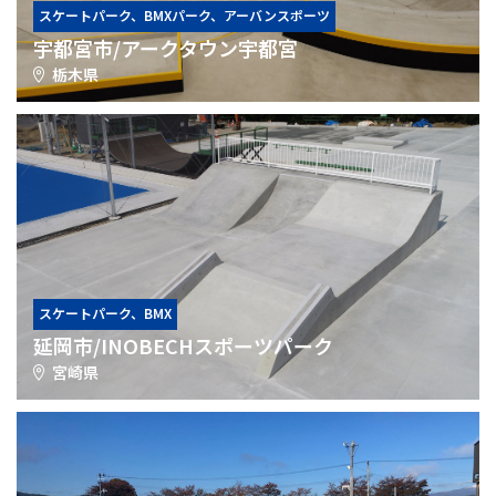
スケートパーク、BMXパーク、アーバンスポーツ
宇都宮市/アークタウン宇都宮
栃木県
スケートパーク、BMX
延岡市/INOBECHスポーツパーク
宮崎県