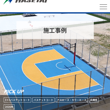
施工事例
PICK UP
3×3バスケットコート
バスケットコート
アスエース・カラーエース
兵庫県
2026年