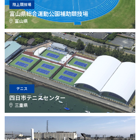
陸上競技場
富山県総合運動公園補助競技場
富山県
テニス
四日市テニスセンター
三重県