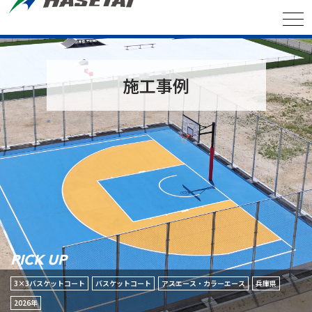
施工事例
PICK UP
3×3バスケットコート
バスケットコート
アスエース・カラーエース
兵庫県
2026年