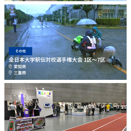
その他
全日本大学駅伝対校選手権大会 1区～7区
愛知県
三重県