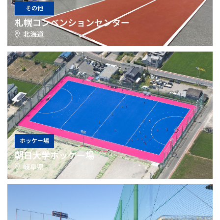
その他
札幌コンベンションセンター
北海道
ホッケー場
朝日大学ホッケー場
岐阜県