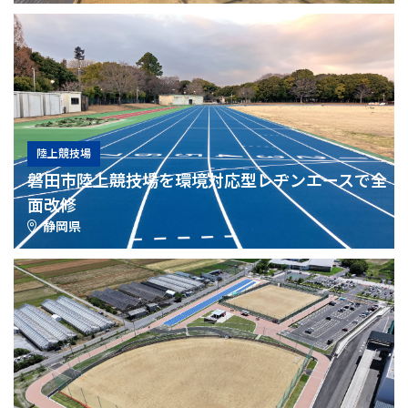
陸上競技場
磐田市陸上競技場を環境対応型レヂンエースで全
面改修
静岡県