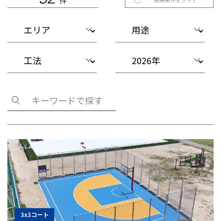
件
3x3コート