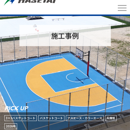
施工事例
PICK UP
3×3バスケットコート
バスケットコート
アスエース・カラーエース
兵庫県
2026年