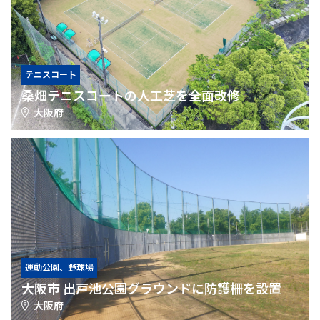
テニスコート
桑畑テニスコートの人工芝を全面改修
大阪府
運動公園、野球場
大阪市 出戸池公園グラウンドに防護柵を設置
大阪府