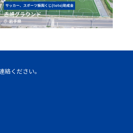
サッカー、スポーツ振興くじ(toto)助成金
赤崎グラウンド
岩手県
連絡ください。