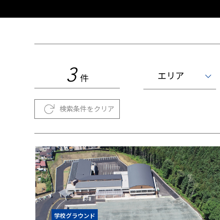
3
エリア
件
検索条件をクリア
学校グラウンド