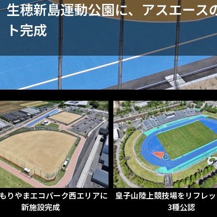
生穂新島運動公園に、アスエースの
ト完成
子山陸上競技場をリフレッシュし第
川崎重工ホッケースタジ
3種公認
を全面改修