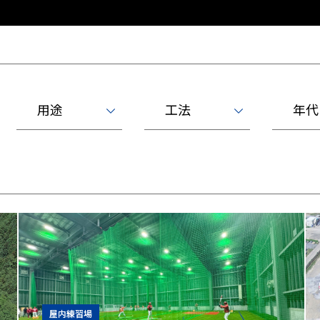
用途
工法
年代
屋内練習場