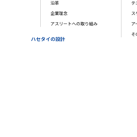
沿革
テ
企業理念
ス
アスリートへの取り組み
ア
そ
ハセタイの設計