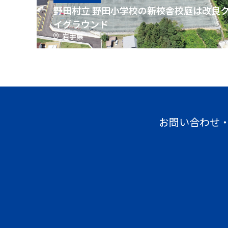
野田村立 野田小学校の新校舎校庭は改良
イグラウンド
岩手県
お問い合わせ