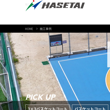
施工事例 | 長谷川体育施設株式会社
HOME
施工事例
PICK UP
3×3バスケットコート
バスケットコート