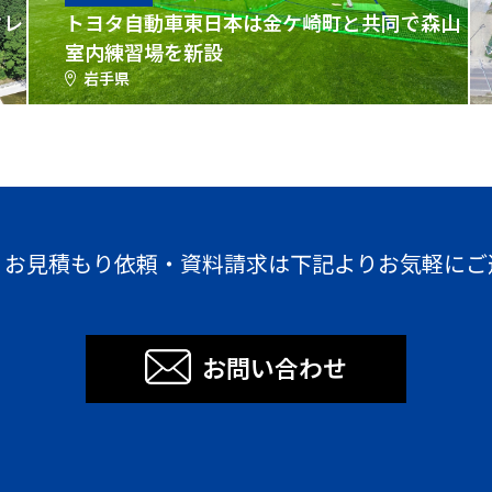
クレ
トヨタ自動車東日本は金ケ崎町と共同で森山
室内練習場を新設
岩手県
・お見積もり依頼・資料請求は下記よりお気軽にご
お問い合わせ