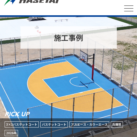
施工事例
PICK UP
3×3バスケットコート
バスケットコート
アスエース・カラーエース
兵庫県
2026年