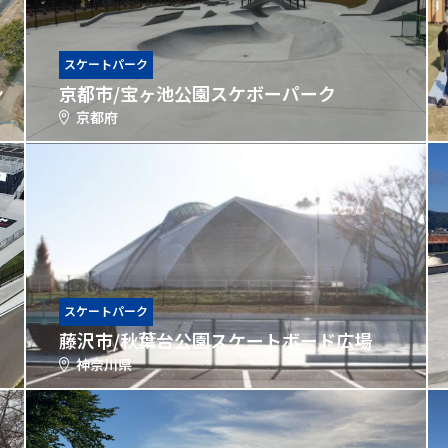
スケートパーク
ン
京都市/宝ヶ池公園スケボーパーク
京都府
スケートパーク
藤沢市/秋葉台公園スケートボード広場
神奈川県