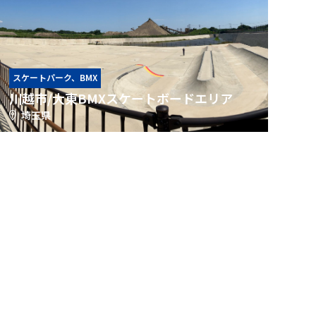
スケートパーク、BMX
川越市/大東BMXスケートボードエリア
埼玉県