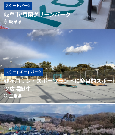
スケートパーク
岐阜市/香蘭グリーンパーク
岐阜県
スケートボードパーク
鼓ヶ浦サン・スポーツランドに多目的スポー
ツ広場誕生
三重県