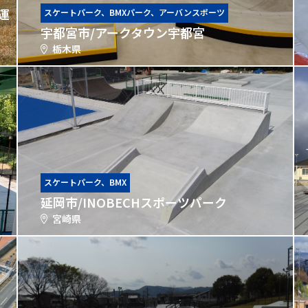
運
スケートパーク、BMXパーク、アーバンスポーツ
宇都宮市/アークタウン宇都宮
栃木県
スケートパーク、BMX
延岡市/INOBECHスポーツパーク
宮崎県