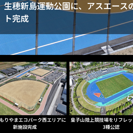
生穂新島運動公園に、アスエースの
ト完成
陸上競技場をリフレッシュし第
川崎重工ホッケースタジアム
3種公認
を全面改修