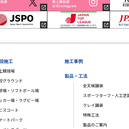
設施工
施工事例
上競技場
製品・工法
校グラウンド
全天候舗装
球場・ソフトボール場
スポーツターフ・人工芝
ッカー場・ラグビー場
クレイ舗装
ニスコート
特殊工法
ケートパーク
製品のご案内