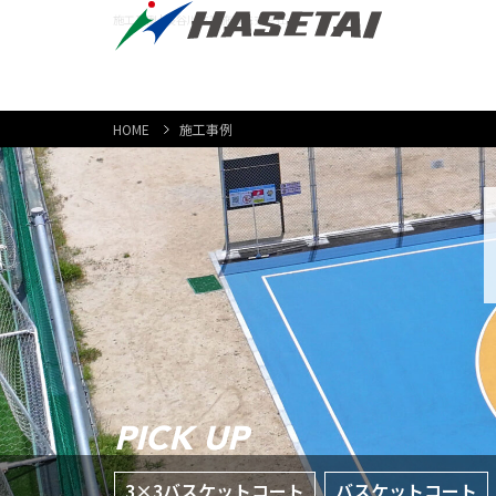
施工事例 | 長谷川体育施設株式会社
HOME
施工事例
PICK UP
3×3バスケットコート
バスケットコート