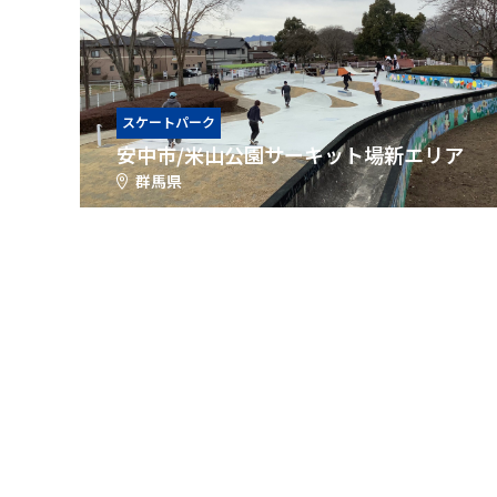
スケートパーク
安中市/米山公園サーキット場新エリア
群馬県