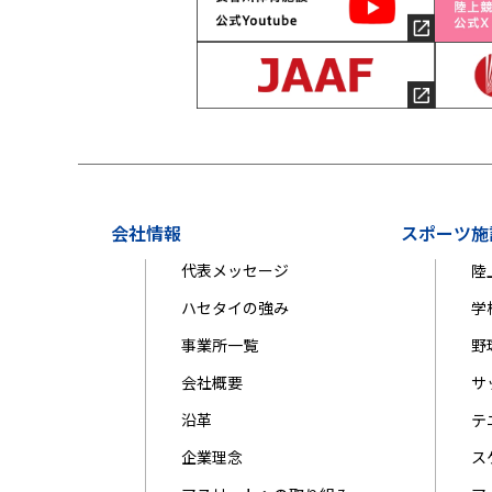
会社情報
スポーツ施
代表メッセージ
陸
ハセタイの強み
学
事業所一覧
野
会社概要
サ
沿革
テ
企業理念
ス