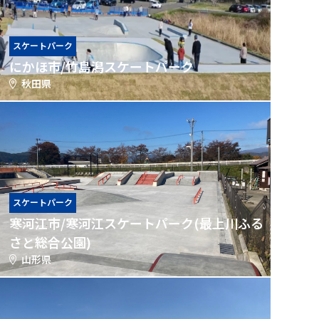
スケートパーク
にかほ市/竹島潟スケートパーク
秋田県
スケートパーク
寒河江市/寒河江スケートパーク(最上川ふる
さと総合公園)
山形県