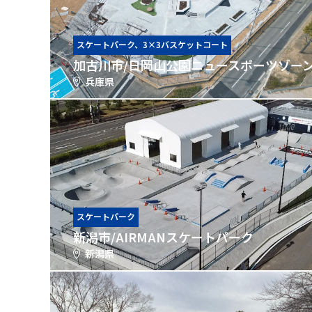
スケートパーク、3×3バスケットコート
加古川市/日岡山公園ニュースポーツゾー
兵庫県
スケートパーク
新潟市/AIRMANスケートパーク
新潟県