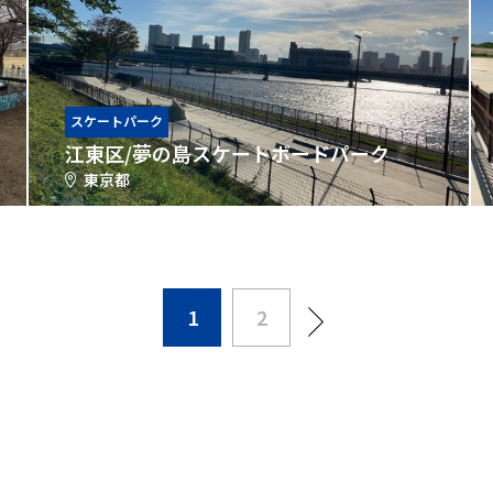
スケートパーク
江東区/夢の島スケートボードパーク
東京都
1
2