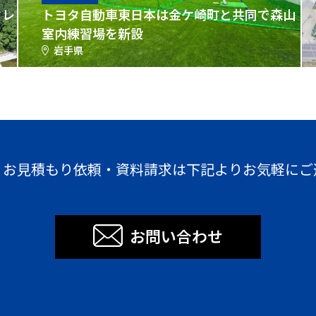
クレ
トヨタ自動車東日本は金ケ崎町と共同で森山
室内練習場を新設
岩手県
・お見積もり依頼・資料請求は下記よりお気軽にご
お問い合わせ