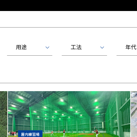
用途
工法
年代
屋内練習場