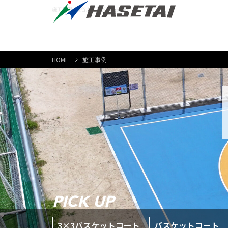
施工事例 | 長谷川体育施設株式会社
HOME
施工事例
PICK UP
3×3バスケットコート
バスケットコート