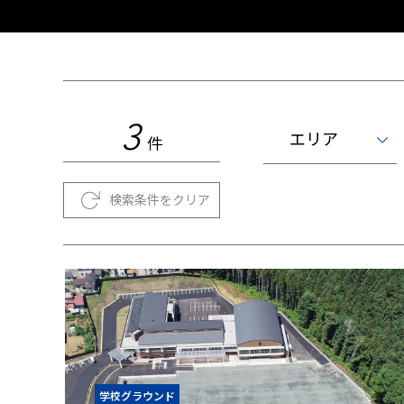
3
エリア
件
検索条件をクリア
学校グラウンド