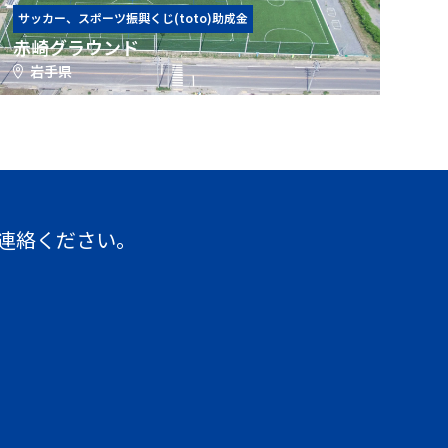
サッカー、スポーツ振興くじ(toto)助成金
赤崎グラウンド
岩手県
連絡ください。