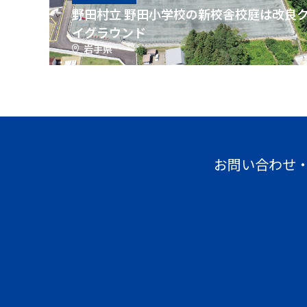
野田村立 野田小学校の新校舎校庭は改良
イグラウンド
岩手県
お問い合わせ