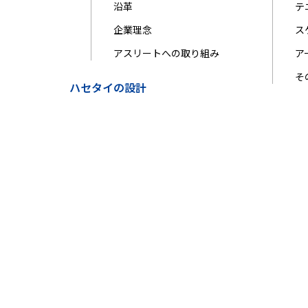
沿革
テ
企業理念
ス
アスリートへの取り組み
ア
そ
ハセタイの設計