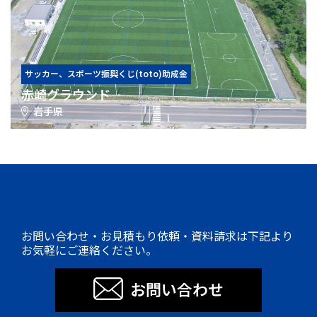
サッカー、スポーツ振興くじ(toto)助成金
赤崎グラウンド
岩手県
お問い合わせ・お見積もり依頼・資料請求は下記より
お気軽にご連絡ください。
お問い合わせ