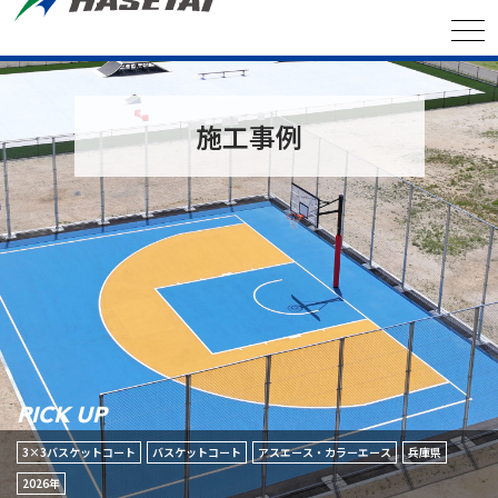
施工事例
PICK UP
3×3バスケットコート
バスケットコート
アスエース・カラーエース
兵庫県
2026年